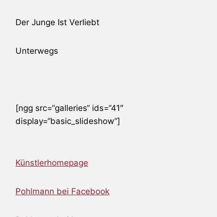
Der Junge Ist Verliebt
Unterwegs
[ngg src=“galleries“ ids=“41″
display=“basic_slideshow“]
Künstlerhomepage
Pohlmann bei Facebook