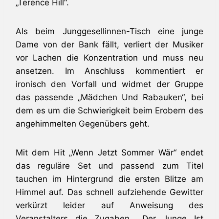
„Terence Hill“.
Als beim Junggesellinnen-Tisch eine junge
Dame von der Bank fällt, verliert der Musiker
vor Lachen die Konzentration und muss neu
ansetzen. Im Anschluss kommentiert er
ironisch den Vorfall und widmet der Gruppe
das passende „Mädchen Und Rabauken“, bei
dem es um die Schwierigkeit beim Erobern des
angehimmelten Gegenübers geht.
Mit dem Hit „Wenn Jetzt Sommer Wär“ endet
das reguläre Set und passend zum Titel
tauchen im Hintergrund die ersten Blitze am
Himmel auf. Das schnell aufziehende Gewitter
verkürzt leider auf Anweisung des
Veranstalters die Zugaben. „Der Junge Ist