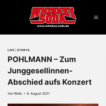
Zum
Inhalt
springen
LIVE
|
STORYS
POHLMANN – Zum
Junggesellinnen-
Abschied aufs Konzert
Von
Wollo
9. August 2021