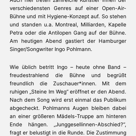
Auch hier treten zahlreiche Künstler*innen der
verschiedensten Genres auf einer Open-Air-
Bühne und mit Hygiene-Konzept auf. So stehen
und standen u.a. Montreal, Milliarden, Kapelle
Petra oder die Antilopen Gang auf der Bühne.
Am heutigen Abend gastiert der Hamburger
Singer/Songwriter Ingo Pohlmann.
Wie üblich betritt Ingo – heute ohne Band –
freudestrahlend die Bühne und begrüßt
freundlich die Zuschauer*innen. Mit dem
ruhigen „Steine Im Weg“ eröffnet er den Abend.
Nach dem Song wird erst einmal das Publikum
abgecheckt. Pohlmanns Augen bleiben dabei
an einer größeren Mädels-Truppe am hinteren
Ende hängen. „Junggesellinnen-Abschied?“,
fragt er belustigt in die Runde. Die Zustimmung