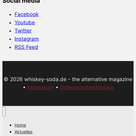
Social media
Facebook
Youtube
Twitter
Instagram
RSS Feed
© 2026 whiskey-soda.de - the alternative magazine
•
Impressum
•
Datenschutzerklärung
Home
Aktuelles