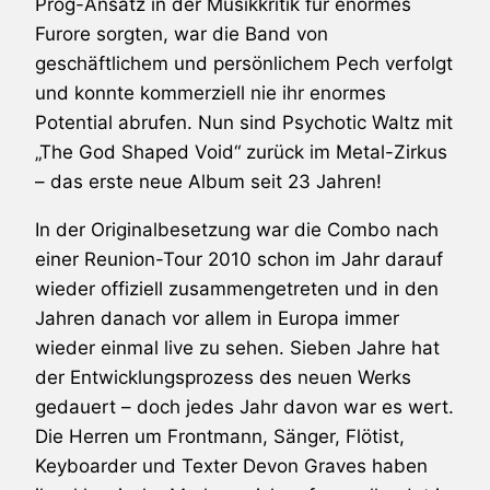
Prog-Ansatz in der Musikkritik für enormes
Furore sorgten, war die Band von
geschäftlichem und persönlichem Pech verfolgt
und konnte kommerziell nie ihr enormes
Potential abrufen. Nun sind Psychotic Waltz mit
„The God Shaped Void“ zurück im Metal-Zirkus
– das erste neue Album seit 23 Jahren!
In der Originalbesetzung war die Combo nach
einer Reunion-Tour 2010 schon im Jahr darauf
wieder offiziell zusammengetreten und in den
Jahren danach vor allem in Europa immer
wieder einmal live zu sehen. Sieben Jahre hat
der Entwicklungsprozess des neuen Werks
gedauert – doch jedes Jahr davon war es wert.
Die Herren um Frontmann, Sänger, Flötist,
Keyboarder und Texter Devon Graves haben