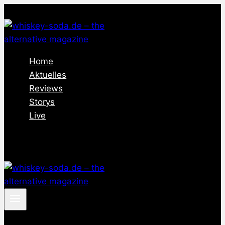
Zum
Inhalt
springen
Home
Aktuelles
Reviews
Storys
Live