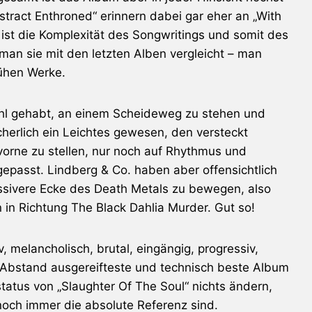
tract Enthroned“ erinnern dabei gar eher an „With
 ist die Komplexität des Songwritings und somit des
an sie mit den letzten Alben vergleicht – man
rühen Werke.
ühl gehabt, an einem Scheideweg zu stehen und
erlich ein Leichtes gewesen, den versteckt
orne zu stellen, nur noch auf Rhythmus und
epasst. Lindberg & Co. haben aber offensichtlich
essivere Ecke des Death Metals zu bewegen, also
in in Richtung The Black Dahlia Murder. Gut so!
, melancholisch, brutal, eingängig, progressiv,
 Abstand ausgereifteste und technisch beste Album
atus von „Slaughter Of The Soul“ nichts ändern,
och immer die absolute Referenz sind.