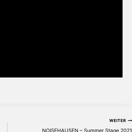
WEITER
NOISEHAUSEN – Summer Stage 2021