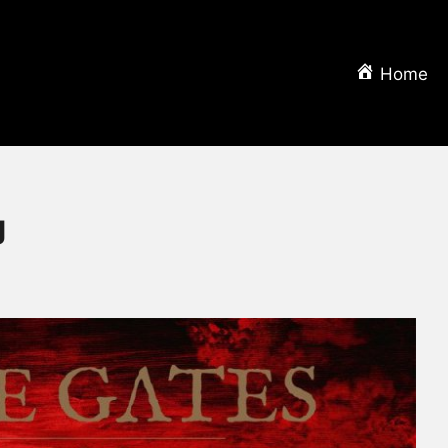
Home
g