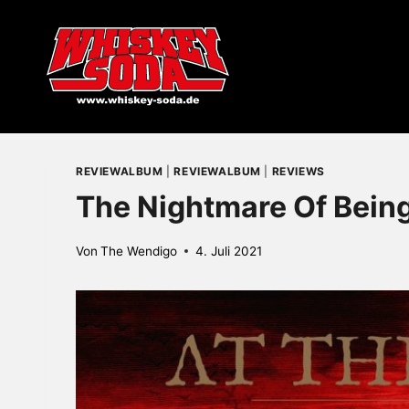
Zum
Inhalt
springen
REVIEWALBUM
|
REVIEWALBUM
|
REVIEWS
The Nightmare Of Bein
Von
The Wendigo
4. Juli 2021