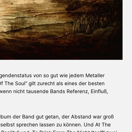
egendenstatus von so gut wie jedem Metaller
 The Soul“ gilt zurecht als eines der besten
, wenn nicht tausende Bands Referenz, Einfluß,
Album der Band gut getan, der Abstand war groß
h selbst sprechen lassen zu können. Und At The