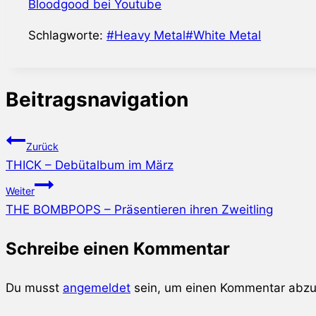
Bloodgood bei Youtube
Schlagworte:
#
Heavy Metal
#
White Metal
Beitragsnavigation
Zurück
THICK – Debütalbum im März
Weiter
THE BOMBPOPS – Präsentieren ihren Zweitling
Schreibe einen Kommentar
Du musst
angemeldet
sein, um einen Kommentar abz