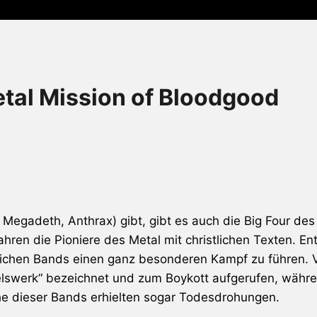
etal Mission of Bloodgood
, Megadeth, Anthrax) gibt, gibt es auch die Big Four des
en die Pioniere des Metal mit christlichen Texten. Ent
tlichen Bands einen ganz besonderen Kampf zu führen. Vo
elswerk“ bezeichnet und zum Boykott aufgerufen, währe
he dieser Bands erhielten sogar Todesdrohungen.