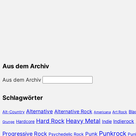
Aus dem Archiv
Aus dem Archiv
Schlagwörter
Alternative
Alternative Rock
Bla
Alt-Country
Art Rock
Americana
Heavy Metal
Hard Rock
Indierock
Hardcore
Indie
Grunge
Punkrock
Progressive Rock
Punk
Psychedelic Rock
Pun