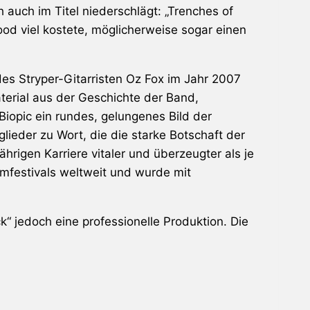
 auch im Titel niederschlägt: „Trenches of
od viel kostete, möglicherweise sogar einen
es Stryper-Gitarristen Oz Fox im Jahr 2007
aterial aus der Geschichte der Band,
iopic ein rundes, gelungenes Bild der
eder zu Wort, die die starke Botschaft der
hrigen Karriere vitaler und überzeugter als je
ilmfestivals weltweit und wurde mit
k“ jedoch eine professionelle Produktion. Die