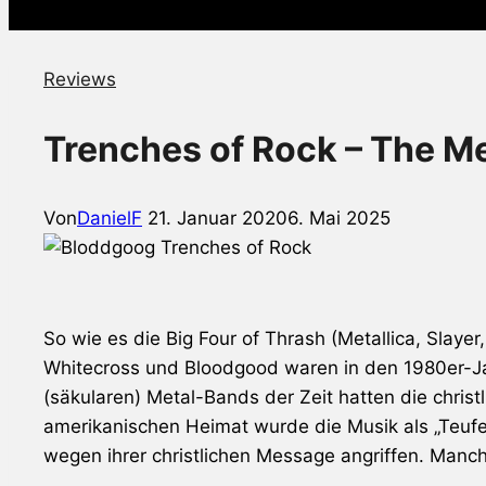
Reviews
Trenches of Rock – The M
Von
DanielF
21. Januar 2020
6. Mai 2025
So wie es die Big Four of Thrash (Metallica, Slayer
Whitecross und Bloodgood waren in den 1980er-Jahr
(säkularen) Metal-Bands der Zeit hatten die chris
amerikanischen Heimat wurde die Musik als „Teuf
wegen ihrer christlichen Message angriffen. Manc