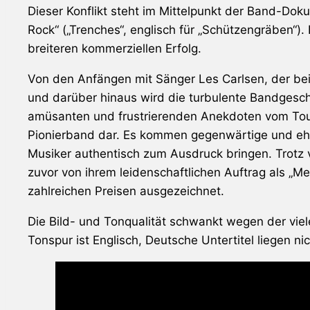
Dieser Konflikt steht im Mittelpunkt der Band-Dok
Rock“ („Trenches“, englisch für „Schützengräben“)
breiteren kommerziellen Erfolg.
Von den Anfängen mit Sänger Les Carlsen, der bei
und darüber hinaus wird die turbulente Bandgeschi
amüsanten und frustrierenden Anekdoten vom Tourl
Pionierband dar. Es kommen gegenwärtige und ehem
Musiker authentisch zum Ausdruck bringen. Trotz vi
zuvor von ihrem leidenschaftlichen Auftrag als „Me
zahlreichen Preisen ausgezeichnet.
Die Bild- und Tonqualität schwankt wegen der viele
Tonspur ist Englisch, Deutsche Untertitel liegen nic