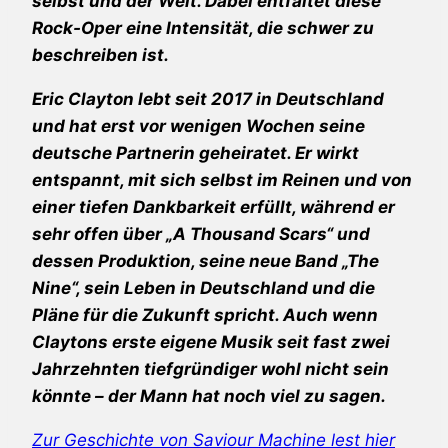
selbst und der Welt. Dabei entfaltet diese
Rock-Oper eine Intensität, die schwer zu
beschreiben ist.
Eric Clayton lebt seit 2017 in Deutschland
und hat erst vor wenigen Wochen seine
deutsche Partnerin geheiratet. Er wirkt
entspannt, mit sich selbst im Reinen und von
einer tiefen Dankbarkeit erfüllt, während er
sehr offen über „A Thousand Scars“ und
dessen Produktion, seine neue Band „The
Nine“, sein Leben in Deutschland und die
Pläne für die Zukunft spricht. Auch wenn
Claytons erste eigene Musik seit fast zwei
Jahrzehnten tiefgründiger wohl nicht sein
könnte – der Mann hat noch viel zu sagen.
Zur Geschichte von Saviour Machine lest hier