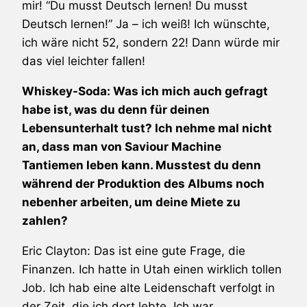
mir! “Du musst Deutsch lernen! Du musst
Deutsch lernen!” Ja – ich weiß! Ich wünschte,
ich wäre nicht 52, sondern 22! Dann würde mir
das viel leichter fallen!
Whiskey-Soda: Was ich mich auch gefragt
habe ist, was du denn für deinen
Lebensunterhalt tust? Ich nehme mal nicht
an, dass man von Saviour Machine
Tantiemen leben kann. Musstest du denn
während der Produktion des Albums noch
nebenher arbeiten, um deine Miete zu
zahlen?
Eric Clayton: Das ist eine gute Frage, die
Finanzen. Ich hatte in Utah einen wirklich tollen
Job. Ich hab eine alte Leidenschaft verfolgt in
der Zeit, die ich dort lebte. Ich war