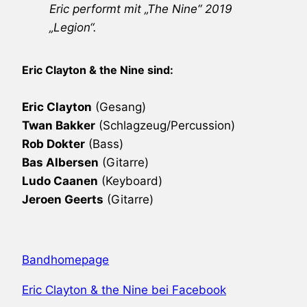
Eric performt mit „The Nine“ 2019
„Legion“.
Eric Clayton & the Nine sind:
Eric Clayton
(Gesang)
Twan Bakker
(Schlagzeug/Percussion)
Rob Dokter
(Bass)
Bas Albersen
(Gitarre)
Ludo Caanen
(Keyboard)
Jeroen Geerts
(Gitarre)
Bandhomepage
Eric Clayton & the Nine bei Facebook