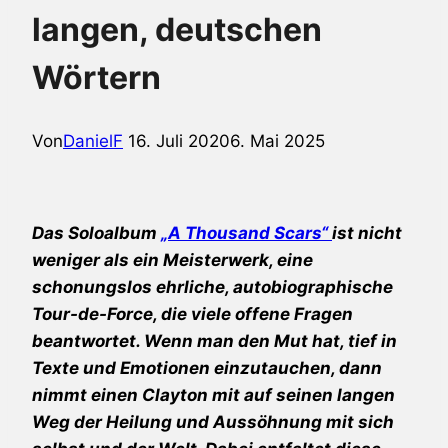
langen, deutschen
Wörtern
Von
DanielF
16. Juli 2020
6. Mai 2025
Das Soloalbum
„A Thousand Scars“
ist nicht
weniger als ein Meisterwerk, eine
schonungslos ehrliche, autobiographische
Tour-de-Force, die viele offene Fragen
beantwortet. Wenn man den Mut hat, tief in
Texte und Emotionen einzutauchen, dann
nimmt einen Clayton mit auf seinen langen
Weg der Heilung und Aussöhnung mit sich