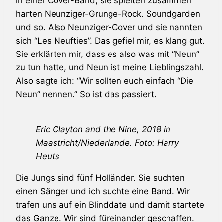
in einer Cover-Band, sie spielten zusammen
harten Neunziger-Grunge-Rock. Soundgarden
und so. Also Neunziger-Cover und sie nannten
sich “Les Neufties”. Das gefiel mir, es klang gut.
Sie erklärten mir, dass es also was mit “Neun”
zu tun hatte, und Neun ist meine Lieblingszahl.
Also sagte ich: “Wir sollten euch einfach “Die
Neun” nennen.” So ist das passiert.
Eric Clayton and the Nine, 2018 in
Maastricht/Niederlande. Foto: Harry
Heuts
Die Jungs sind fünf Holländer. Sie suchten
einen Sänger und ich suchte eine Band. Wir
trafen uns auf ein Blinddate und damit startete
das Ganze. Wir sind füreinander geschaffen.