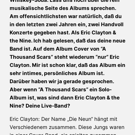
Whiskey-Soda: Lass uns noch über die rein
musikalische Seite des Albums sprechen.
Am offensichtlichsten war natürlich, daß du
in den letzten zwei Jahren ein, zwei Handvoll
Konzerte gegeben hast. Als Eric Clayton &
the Nine. Ich hab gelesen, daß das deine neue
Band ist. Auf dem Album Cover von “A
Thousand Scars” steht wiederum “nur” Eric
Clayton. Mir ist schon klar, daß das Album ein
sehr intimes, persönliches Album ist.
Darüber haben wir ja gerade gesprochen.
Aber wenn “A Thousand Scars” ein Solo-
Album ist, was sind dann Eric Clayton & the
Nine? Deine Live-Band?
Eric Clayton: Der Name „Die Neun“ hängt mit
Verschiedenem zusammen. Diese Jungs waren