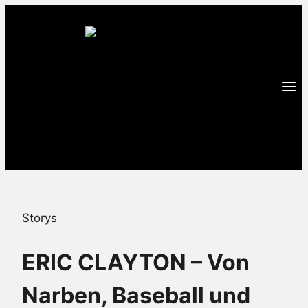
Zum
Inhalt
springen
Storys
ERIC CLAYTON – Von
Narben, Baseball und