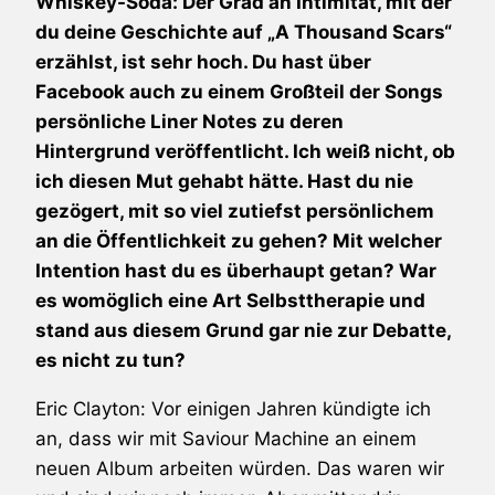
Whiskey-Soda: Der Grad an Intimität, mit der
du deine Geschichte auf „A Thousand Scars“
erzählst, ist sehr hoch. Du hast über
Facebook auch zu einem Großteil der Songs
persönliche Liner Notes zu deren
Hintergrund veröffentlicht. Ich weiß nicht, ob
ich diesen Mut gehabt hätte. Hast du nie
gezögert, mit so viel zutiefst persönlichem
an die Öffentlichkeit zu gehen? Mit welcher
Intention hast du es überhaupt getan? War
es womöglich eine Art Selbsttherapie und
stand aus diesem Grund gar nie zur Debatte,
es nicht zu tun?
Eric Clayton: Vor einigen Jahren kündigte ich
an, dass wir mit Saviour Machine an einem
neuen Album arbeiten würden. Das waren wir